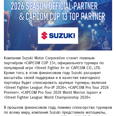
Компания Suzuki Motor Corporation станет главным
партнёром «CAPCOM CUP 13», официального турнира по
популярной игре «Street Fighter 6» от CAPCOM CO., LTD.
Кроме того, в этом финансовом году Suzuki расширит
масштабы своей поддержки и в качестве ежегодного
партнёра будет спонсировать крупные турниры, включая
«Street Fighter League: Pro-JP 2026», «CAPCOM Pro Tour 2026
Premier», «CAPCOM Pro Tour 2026 World Warrior Japan» и
«Street Fighter League: World Championship 2026».
В прошлом финансовом году, помимо спонсорства турниров
по всему миру, компания Suzuki представила мотоциклы,