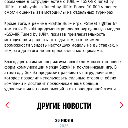
созданные в сотрудничестве с JURI, — «GSX-8R Tuned by
JURI» — и «Hayabusa Tuned by JURI». Более 10 000 человек
смогли оценить эти мотоциклы на отдельных турнирах.
Кроме того, в режиме «Battle Hub» игры «Street Fighter 6»
компания Suzuki продемонстрировала виртуальную модель
«GSX-8R Tuned by JURI», показав привлекательность
мотоциклов и радость от езды тем, кто не имел
возможности увидеть настоящую модель на выставках, и
тем, кто до этого не интересовался мотоциклами.
Благодаря таким мероприятиям возникло множество новых
форм коммуникации между Suzuki и поклонниками игр. В
этом году Suzuki продолжит развивать сотрудничество,
которое позволит использовать сильные стороны обеих
компаний и доставит поклонникам ещё больше
удовольствия и новых эмоций в их повседневной жизни.
ДРУГИЕ НОВОСТИ
29 ИЮЛЯ
2026